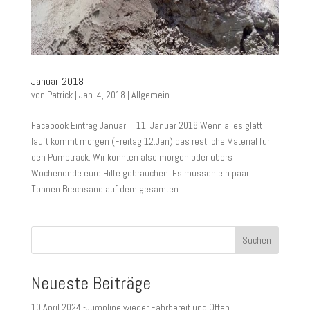
Januar 2018
von
Patrick
|
Jan. 4, 2018
|
Allgemein
Facebook Eintrag Januar : 11. Januar 2018 Wenn alles glatt
läuft kommt morgen (Freitag 12.Jan) das restliche Material für
den Pumptrack. Wir könnten also morgen oder übers
Wochenende eure Hilfe gebrauchen. Es müssen ein paar
Tonnen Brechsand auf dem gesamten...
Suchen
Neueste Beiträge
10.April 2024 -Jumpline wieder Fahrbereit und Offen