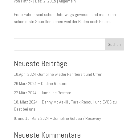
von
Patrick
|
Dez. 2, 2015
|
Allgemein
Erste Fahrer sind schon Unterwegs gewesen und man kann
schon erste Spurrillen sehen weil der Boden noch Feucht...
Suchen
Neueste Beiträge
10.April 2024 -Jumpline wieder Fahrbereit und Offen
26.März 2024 – Dirtline Restore
22.März 2024 – Jumpline Restore
18. März 2024 – Danny Mc Askill , Tarek Rasouli und EVOC zu
Gast bei uns
9. und 10. März 2024 – Jumpline Aufbau / Recovery
Neueste Kommentare