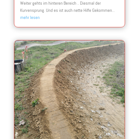
Weiter gehts im hinteren Bereich .. Diesmal der
Kurvensprung. Und es ist auch nette Hilfe Gekommen...
mehr lesen