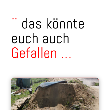
¨
das könnte
euch auch
Gefallen
…