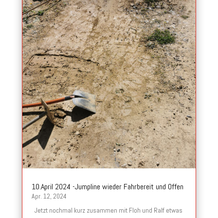
10.April 2024 -Jumpline wieder Fahrbereit und Offen
Apr. 12, 2024
Jetzt nochmal kurz zusammen mit Floh und Ralf etwas