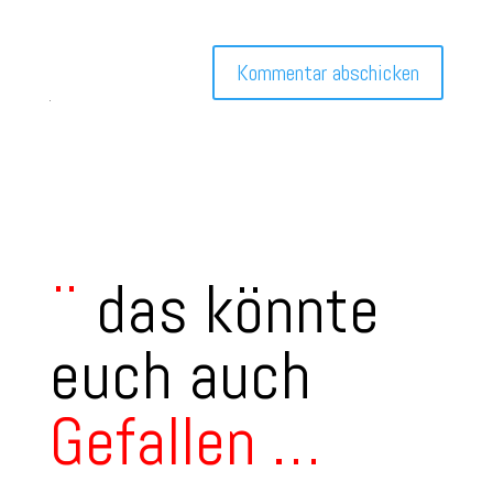
meinen nächsten Kommentar speichern.
Kommentar abschicken
¨
das könnte
euch auch
Gefallen
…