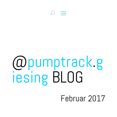
@
pumptrack
.
g
iesing
BLOG
Februar 2017