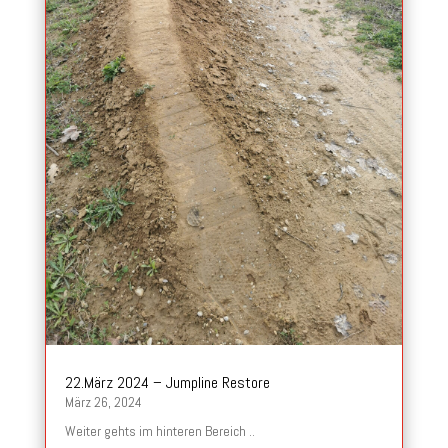
22.März 2024 – Jumpline Restore
März 26, 2024
Weiter gehts im hinteren Bereich ..