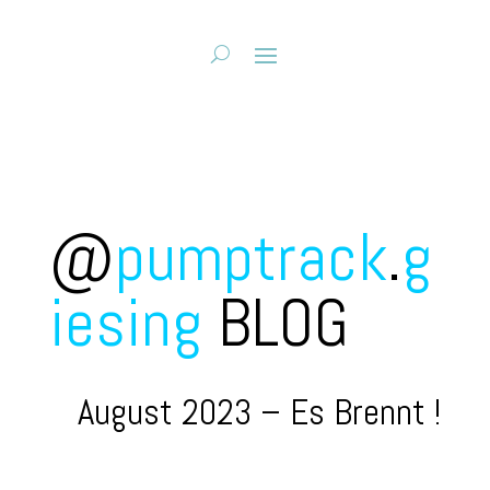
@
pumptrack
.
g
iesing
BLOG
August 2023 – Es Brennt !