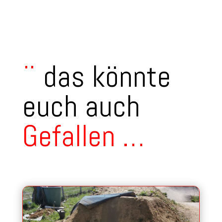
¨
das könnte
euch auch
Gefallen
…