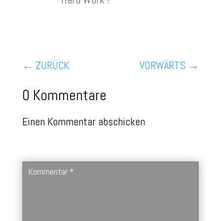
←
ZURÜCK
VORWÄRTS
→
0 Kommentare
Einen Kommentar abschicken
Deine E-Mail-Adresse wird nicht veröffentlicht.
Erforderliche
Felder sind mit
*
markiert