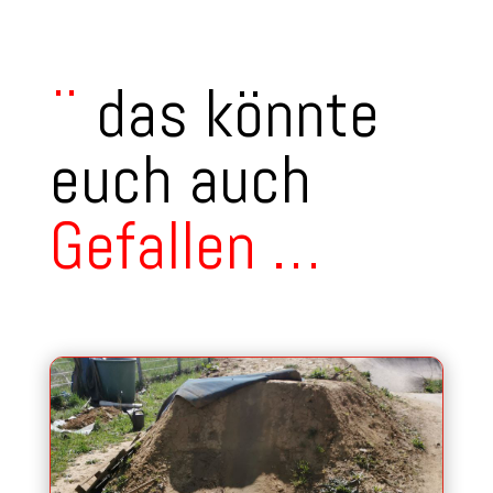
¨
das könnte
euch auch
Gefallen
…