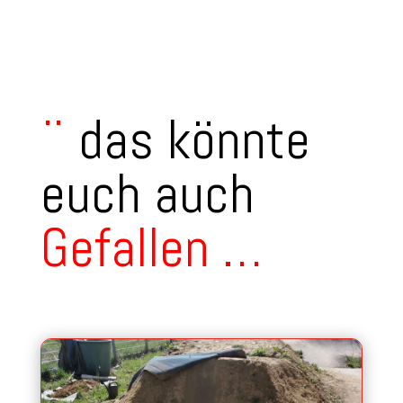
¨
das könnte
euch auch
Gefallen
…