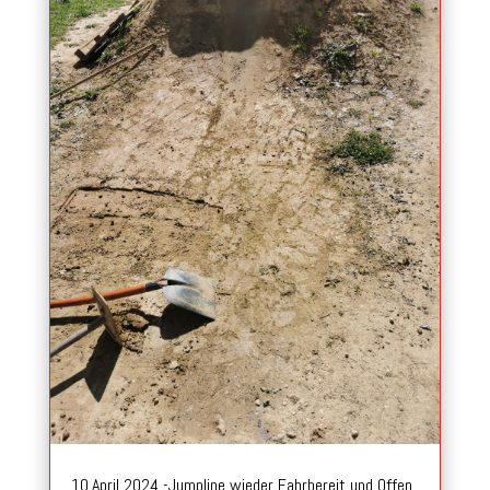
10.April 2024 -Jumpline wieder Fahrbereit und Offen