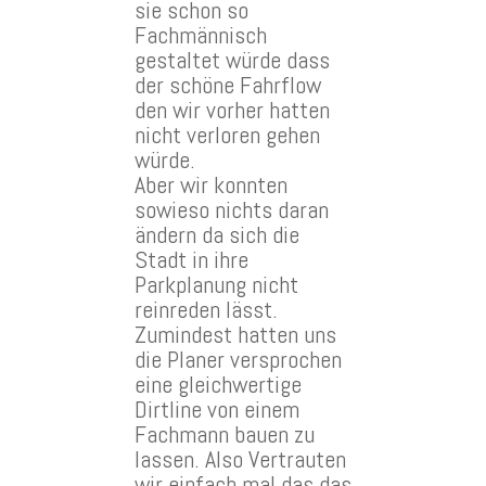
sie schon so
Fachmännisch
gestaltet würde dass
der schöne Fahrflow
den wir vorher hatten
nicht verloren gehen
würde.
Aber wir konnten
sowieso nichts daran
ändern da sich die
Stadt in ihre
Parkplanung nicht
reinreden lässt.
Zumindest hatten uns
die Planer versprochen
eine gleichwertige
Dirtline von einem
Fachmann bauen zu
lassen. Also Vertrauten
wir einfach mal das das