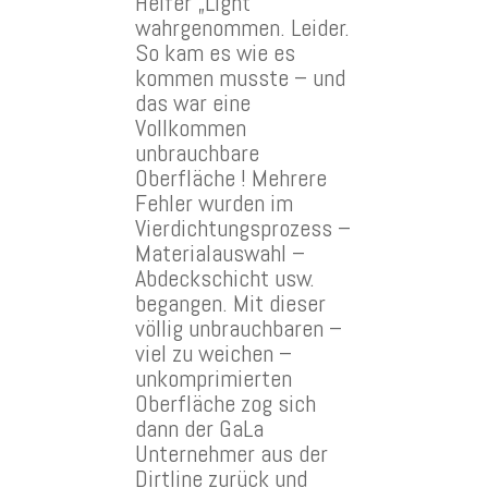
Helfer „Light“
wahrgenommen. Leider.
So kam es wie es
kommen musste – und
das war eine
Vollkommen
unbrauchbare
Oberfläche ! Mehrere
Fehler wurden im
Vierdichtungsprozess –
Materialauswahl –
Abdeckschicht usw.
begangen. Mit dieser
völlig unbrauchbaren –
viel zu weichen –
unkomprimierten
Oberfläche zog sich
dann der GaLa
Unternehmer aus der
Dirtline zurück und