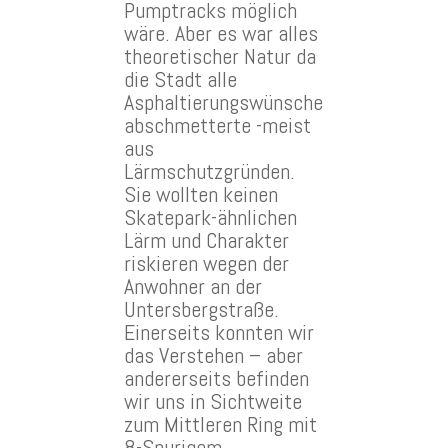
Pumptracks möglich
wäre. Aber es war alles
theoretischer Natur da
die Stadt alle
Asphaltierungswünsche
abschmetterte -meist
aus
Lärmschutzgründen.
Sie wollten keinen
Skatepark-ähnlichen
Lärm und Charakter
riskieren wegen der
Anwohner an der
Untersbergstraße.
Einerseits konnten wir
das Verstehen – aber
andererseits befinden
wir uns in Sichtweite
zum Mittleren Ring mit
8-Spurigem