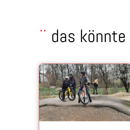
¨
das könnte