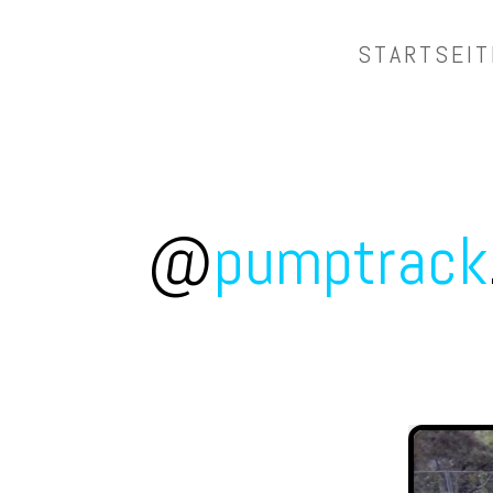
STARTSEIT
@
pumptrack