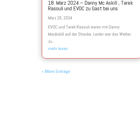
18. März 2024 – Danny Mc Askill , Tarek
Rasouli und EVOC zu Gast bei uns
März 26, 2024
EVOC und Tarek Rasouli waren mit Danny
MacAskill auf der Strecke. Leider war das Wetter
zu...
mehr lesen
« Ältere Einträge