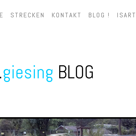
E
STRECKEN
KONTAKT
BLOG !
ISART
.
giesing
BLOG